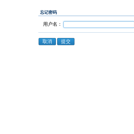
忘记密码
用户名：
取消
提交